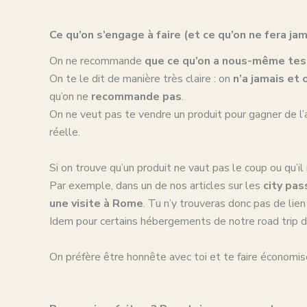
Ce qu’on s’engage à faire (et ce qu’on ne fera ja
On ne recommande
que ce qu’on a nous-même test
On te le dit de manière très claire : on
n’a jamais et 
qu’on ne
recommande pas
.
On ne veut pas te vendre un produit pour gagner de l’
réelle.
Si on trouve qu’un produit ne vaut pas le coup ou qu’il
Par exemple, dans un de nos articles sur les
city pas
une visite à Rome
. Tu n’y trouveras donc pas de lien 
Idem pour certains hébergements de notre road trip da
On préfère être honnête avec toi et te faire économise