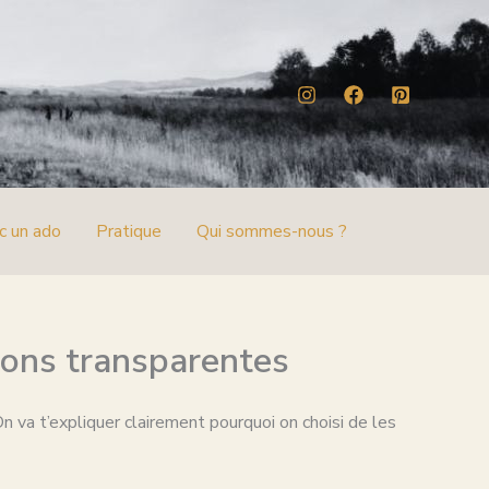
c un ado
Pratique
Qui sommes-nous ?
ations transparentes
On va t’expliquer clairement pourquoi on choisi de les