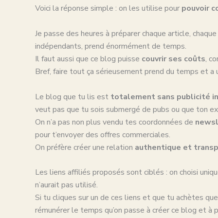
Voici la réponse simple : on les utilise pour
pouvoir co
Je passe des heures à préparer chaque article, chaque it
indépendants, prend énormément de temps.
Il faut aussi que ce blog puisse
couvrir ses coûts
, c
Bref, faire tout ça sérieusement prend du temps et a
Le blog que tu lis est
totalement sans publicité 
veut pas que tu sois submergé de pubs ou que ton exp
On n’a pas non plus vendu tes coordonnées de
newsl
pour t’envoyer des offres commerciales.
On préfère créer une relation
authentique et trans
Les liens affiliés proposés sont ciblés : on choisi un
n’aurait pas utilisé.
Si tu cliques sur un de ces liens et que tu achètes qu
rémunérer le temps qu’on passe à créer ce blog et à 