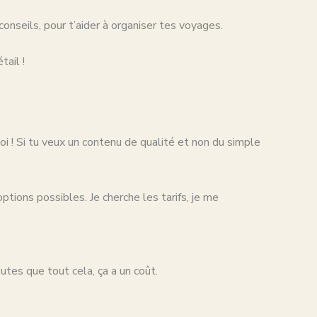
onseils, pour t’aider à organiser tes voyages.
tail !
oi ! Si tu veux un contenu de qualité et non du simple
ions possibles. Je cherche les tarifs, je me
utes que tout cela, ça a un coût.