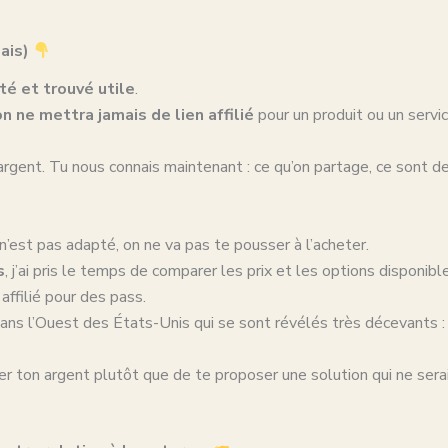
mais)
é et trouvé utile
.
on ne mettra jamais de lien affilié
pour un produit ou un servic
argent. Tu nous connais maintenant : ce qu’on partage, ce sont de
 n’est pas adapté, on ne va pas te pousser à l’acheter.
s
, j’ai pris le temps de comparer les prix et les options disponible
affilié pour des pass.
ns l’Ouest des États-Unis qui se sont révélés très décevants : 
r ton argent plutôt que de te proposer une solution qui ne serai