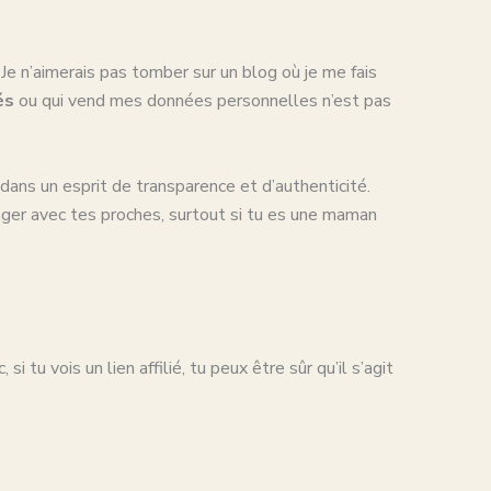
. Je n’aimerais pas tomber sur un blog où je me fais
és
ou qui vend mes données personnelles n’est pas
 dans un esprit de transparence et d’authenticité.
oyager avec tes proches, surtout si tu es une maman
tu vois un lien affilié, tu peux être sûr qu’il s’agit