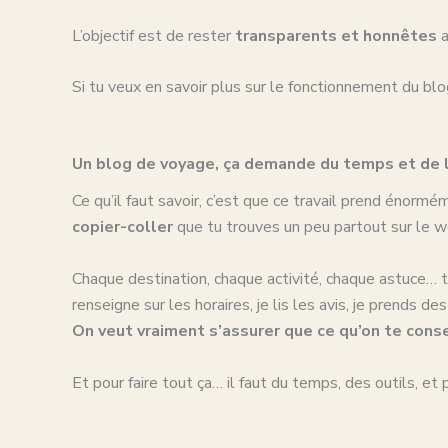
L’objectif est de rester
transparents et honnêtes
a
Si tu veux en savoir plus sur le fonctionnement du blog e
Un blog de voyage, ça demande du temps et de 
Ce qu’il faut savoir, c’est que ce travail prend énorm
copier-coller
que tu trouves un peu partout sur le we
Chaque destination, chaque activité, chaque astuce… t
renseigne sur les horaires, je lis les avis, je prends d
On veut vraiment s’assurer que ce qu’on te conse
Et pour faire tout ça… il faut du temps, des outils, e