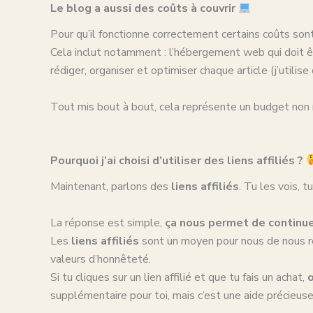
Le blog a aussi des coûts à couvrir
Pour qu’il fonctionne correctement certains coûts sont 
Cela inclut notamment : l’hébergement web qui doit êt
rédiger, organiser et optimiser chaque article (j’utilis
Tout mis bout à bout, cela représente un budget non 
Pourquoi j’ai choisi d’utiliser des liens affiliés ?
Maintenant, parlons des
liens affiliés
. Tu les vois, t
La réponse est simple,
ça nous permet de continuer 
Les
liens affiliés
sont un moyen pour nous de nous rém
valeurs d’honnêteté.
Si tu cliques sur un lien affilié et que tu fais un achat,
supplémentaire pour toi, mais c’est une aide précieuse 