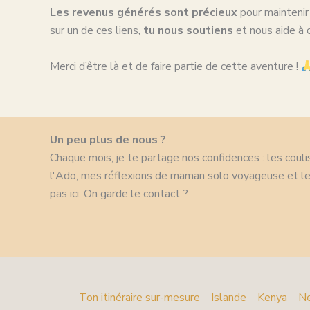
Les revenus générés sont précieux
pour maintenir 
sur un de ces liens,
tu nous soutiens
et nous aide à 
Merci d’être là et de faire partie de cette aventure !
Un peu plus de nous ?
Chaque mois, je te partage nos confidences : les cou
l'Ado, mes réflexions de maman solo voyageuse et le
pas ici. On garde le contact ?
Ton itinéraire sur-mesure
Islande
Kenya
Ne