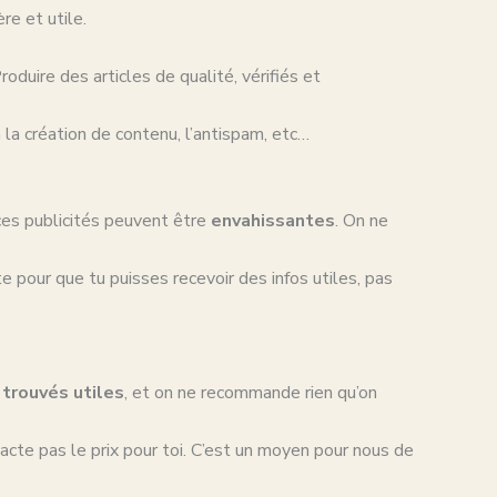
re et utile.
roduire des articles de qualité, vérifiés et
la création de contenu, l’antispam, etc…
t ces publicités peuvent être
envahissantes
. On ne
te pour que tu puisses recevoir des infos utiles, pas
trouvés utiles
, et on ne recommande rien qu’on
acte pas le prix pour toi. C’est un moyen pour nous de