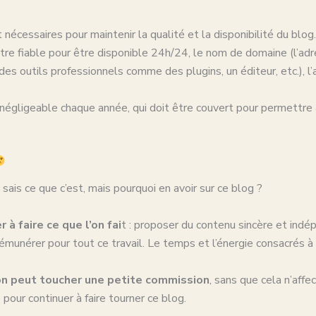
nécessaires pour maintenir la qualité et la disponibilité du blog.
re fiable pour être disponible 24h/24, le nom de domaine (l’adr
e des outils professionnels comme des plugins, un éditeur, etc.), l’
négligeable chaque année, qui doit être couvert pour permettre 
u sais ce que c’est, mais pourquoi en avoir sur ce blog ?
à faire ce que l’on fai
t : proposer du contenu sincère et indép
unérer pour tout ce travail. Le temps et l’énergie consacrés à l
on peut toucher une petite commission
, sans que cela n’affe
pour continuer à faire tourner ce blog.