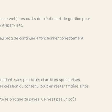
esse web), les outils de création et de gestion pour
antispam, etc.
au blog de continuer à fonctionner correctement.
endant, sans publicités ni articles sponsorisés.
a création du contenu, tout en restant fidèle à nos
cte le prix que tu payes. Ce n’est pas un coût