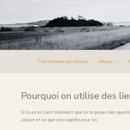
Aller
au
contenu
Ton itinéraire sur-mesure
Afrique
A
Pourquoi on utilise des lie
Si tu es ici, c’est sûrement que tu te poses des questi
utiliser et ce que cela signifie pour toi.