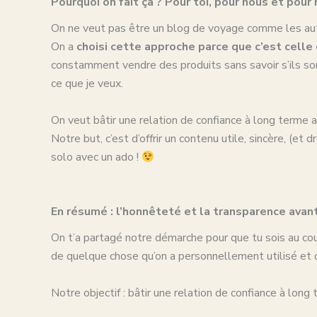
Pourquoi on fait ça ? Pour toi, pour nous et pour
On ne veut pas être un blog de voyage comme les au
On a
choisi cette approche parce que c’est celle q
constamment vendre des produits sans savoir s’ils son
ce que je veux.
On veut bâtir une relation de confiance à long terme a
Notre but, c’est d’offrir un contenu utile, sincère, (e
solo avec un ado !
En résumé : l’honnêteté et la transparence avan
On t’a partagé notre démarche pour que tu sois au couran
de quelque chose qu’on a personnellement utilisé et q
Notre objectif : bâtir une relation de confiance à long 