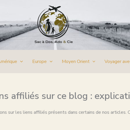
mérique
Europe
Moyen Orient
Voyager ave
ns affiliés sur ce blog : explic
ons sur les liens affiliés présents dans certains de nos articles. 